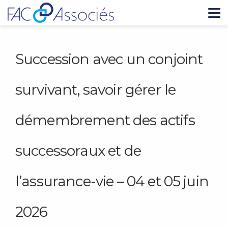
Tog
nav
Succession avec un conjoint
survivant, savoir gérer le
démembrement des actifs
successoraux et de
l’assurance-vie – 04 et 05 juin
2026