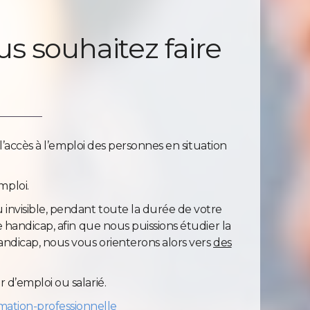
us souhaitez faire
 l’accès à l’emploi des personnes en situation
mploi.
 invisible, pendant toute la durée de votre
e handicap, afin que nous puissions étudier la
handicap, nous vous orienterons alors vers
des
 d’emploi ou salarié.
ation-professionnelle