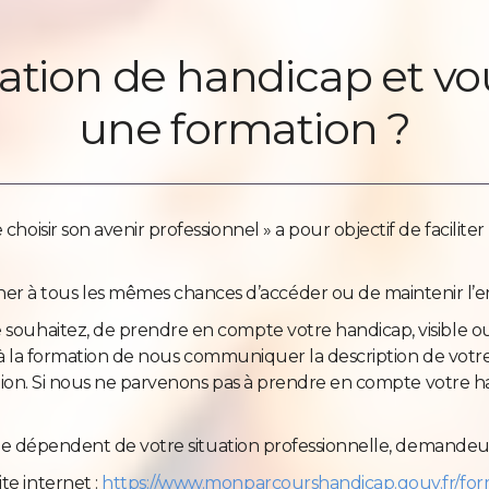
ation de handicap et vo
une formation ?
choisir son avenir professionnel » a pour objectif de faciliter
r à tous les mêmes chances d’accéder ou de maintenir l’e
e souhaitez, de prendre en compte votre handicap, visible ou
tion à la formation de nous communiquer la description de votr
ormation. Si nous ne parvenons pas à prendre en compte votre 
sible dépendent de votre situation professionnelle, demandeur
te internet :
https://www.monparcourshandicap.gouv.fr/form