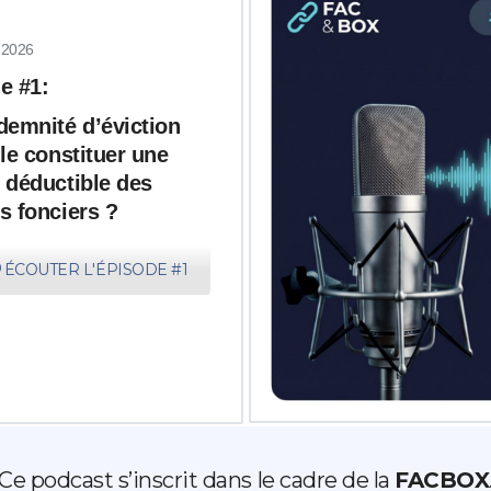
 2026
e #1:
demnité d’éviction
lle constituer une
 déductible des
s fonciers ?
ÉCOUTER L'ÉPISODE #1
Ce podcast s’inscrit dans le cadre de la
FACBOX