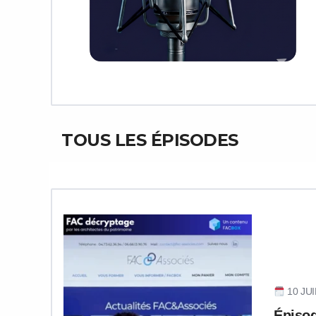
TOUS LES ÉPISODES
10 JUI
Épisod