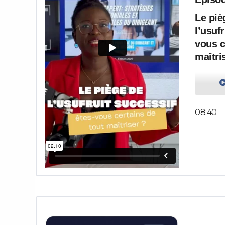
Le piè
l’usuf
vous c
maîtri
08:40