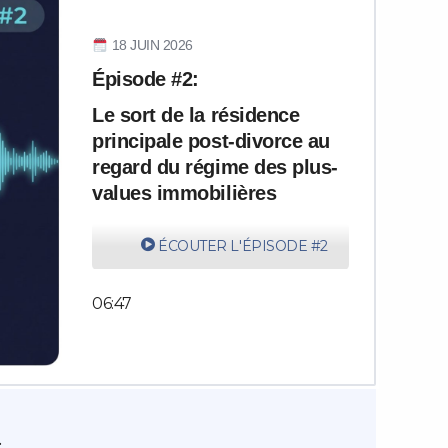
18 JUIN 2026
Épisode #2:
Le sort de la résidence
principale post-divorce au
regard du régime des plus-
values immobilières
ÉCOUTER L'ÉPISODE #2
06:47
.