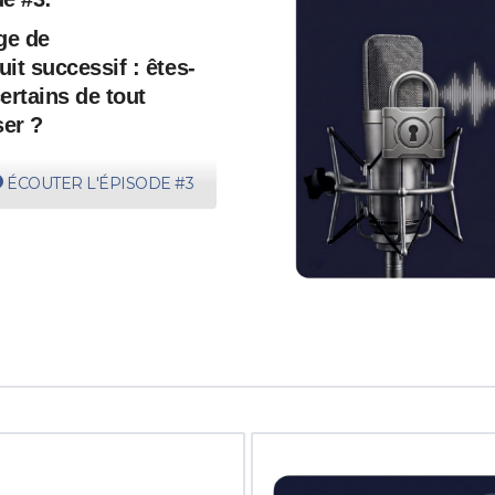
ge de
ruit
successif : êtes-
ertains de tout
ser ?
ÉCOUTER L'ÉPISODE #3