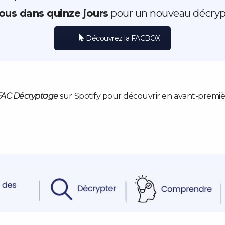
us dans quinze jours
pour un nouveau décrypta
Découvrez la FACBOX
FAC Décryptage
sur Spotify pour découvrir en avant-premiè