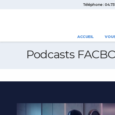
Téléphone : 04.73.
ACCUEIL
VOU
Podcasts FACB