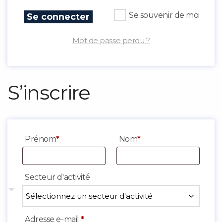
Se souvenir de moi
Se connecter
Mot de passe perdu ?
S’inscrire
Prénom
*
Nom
*
Secteur d'activité
Obligatoire
Adresse e-mail
*