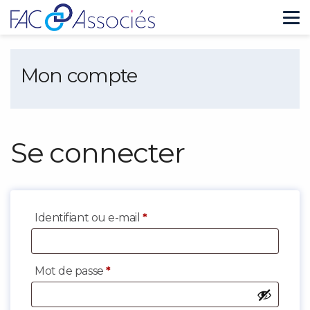
Tog
nav
Mon compte
Se connecter
Obligatoire
Identifiant ou e-mail
*
Obligatoire
Mot de passe
*