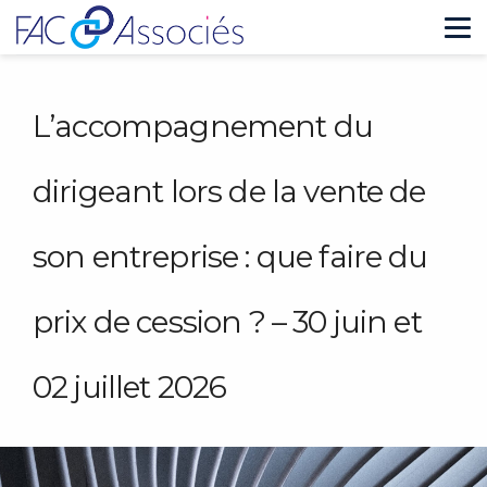
Tog
nav
L’accompagnement du
dirigeant lors de la vente de
son entreprise : que faire du
prix de cession ? – 30 juin et
02 juillet 2026