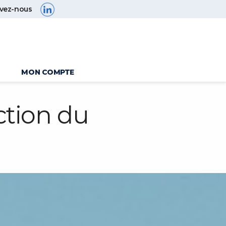
ivez-nous
MON COMPTE
ction du