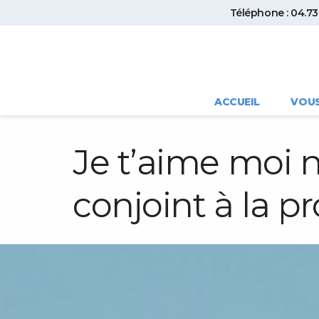
Téléphone : 04.73.
ACCUEIL
VOU
Je t’aime moi n
conjoint à la pr