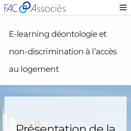
Tog
nav
E-learning déontologie et
non-discrimination à l’accès
au logement
Présentation de la