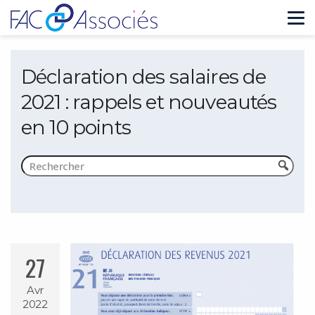
Tog
nav
Déclaration des salaires de
2021 : rappels et nouveautés
en 10 points
27
Avr
2022