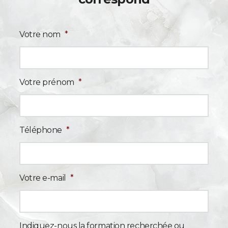
Votre nom
*
Votre prénom
*
Téléphone
*
Votre e-mail
*
Indiquez-nous la formation recherchée ou