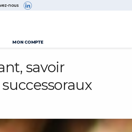
ivez-nous
MON COMPTE
nt, savoir
 successoraux