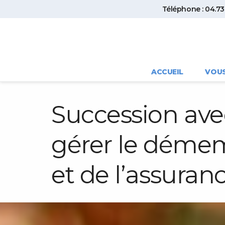
Téléphone : 04.73.
ACCUEIL
VOU
Succession avec
gérer le démem
et de l’assuran