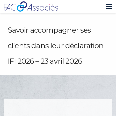
Tog
nav
Savoir accompagner ses
clients dans leur déclaration
IFI 2026 – 23 avril 2026