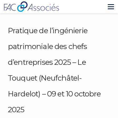
Tog
Pratique de l’ingénierie
patrimoniale des chefs
d’entreprises 2025 – Le
Touquet (Neufchâtel-
Hardelot) – 09 et 10 octobre
2025