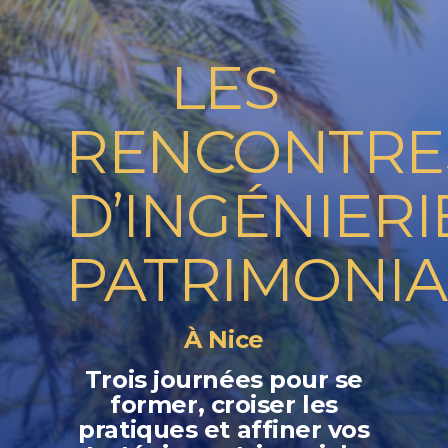
LES
RENCONTRE
D’INGÉNIERI
PATRIMONIA
À Nice
Trois journées pour se
former, croiser les
pratiques et affiner vos