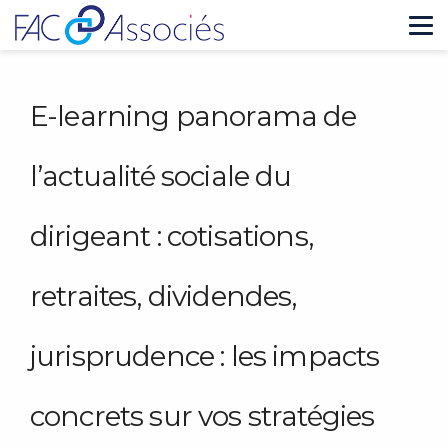
Tog
nav
E-learning panorama de
l’actualité sociale du
dirigeant : cotisations,
retraites, dividendes,
jurisprudence : les impacts
concrets sur vos stratégies