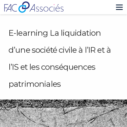
Tog
nav
E-learning La liquidation
d’une société civile à l’IR et à
l’IS et les conséquences
patrimoniales