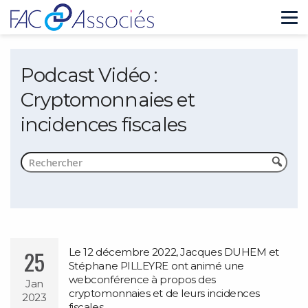
Tog
nav
Podcast Vidéo :
Cryptomonnaies et
incidences fiscales
25
Le 12 décembre 2022, Jacques DUHEM et
Stéphane PILLEYRE ont animé une
webconférence à propos des
Jan
cryptomonnaies et de leurs incidences
2023
fiscales.